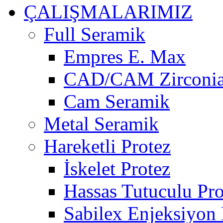
ÇALIŞMALARIMIZ
Full Seramik
Empres E. Max
CAD/CAM Zirconi
Cam Seramik
Metal Seramik
Hareketli Protez
İskelet Protez
Hassas Tutuculu Pro
Sabilex Enjeksiyon 