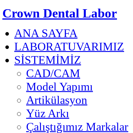
Crown Dental Labor
ANA SAYFA
LABORATUVARIMIZ
SİSTEMİMİZ
CAD/CAM
Model Yapımı
Artikülasyon
Yüz Arkı
Çalıştığımız Markalar