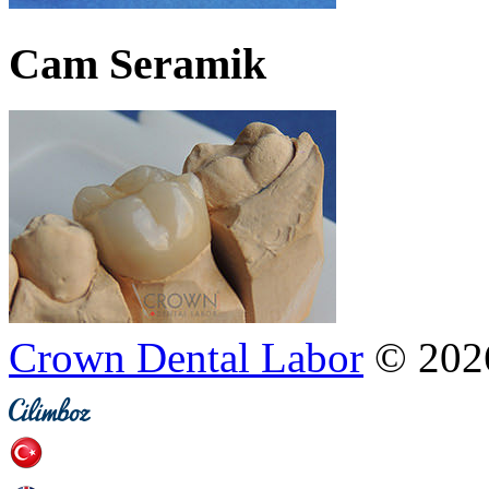
Cam Seramik
Crown Dental Labor
© 202