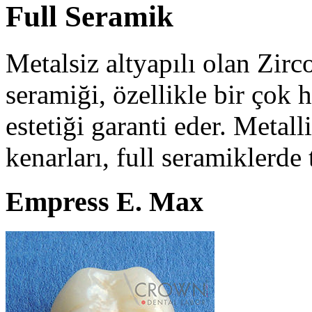
Full Seramik
Metalsiz altyapılı olan Zi
seramiği, özellikle bir çok
estetiği garanti eder. Metall
kenarları, full seramiklerd
Empress E. Max