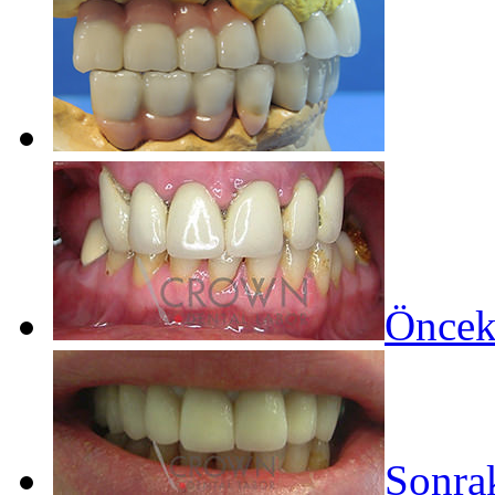
Öncek
Sonrak