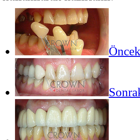
Öncek
Sonrak