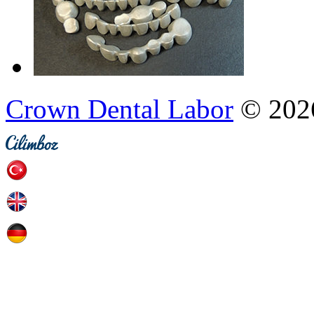
Crown Dental Labor
© 202