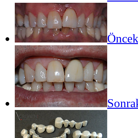
Öncek
Sonrak