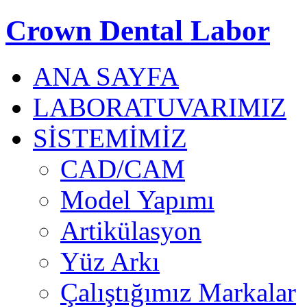
Crown Dental Labor
ANA SAYFA
LABORATUVARIMIZ
SİSTEMİMİZ
CAD/CAM
Model Yapımı
Artikülasyon
Yüz Arkı
Çalıştığımız Markalar