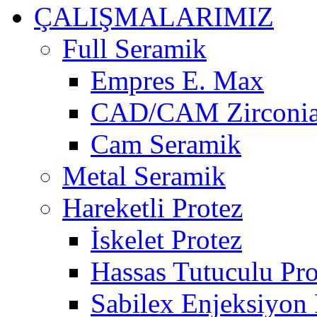
ÇALIŞMALARIMIZ
Full Seramik
Empres E. Max
CAD/CAM Zirconi
Cam Seramik
Metal Seramik
Hareketli Protez
İskelet Protez
Hassas Tutuculu Pro
Sabilex Enjeksiyon 